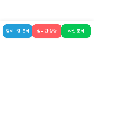
어깨통증 해결하는 방법 | 라인안마
텔레그램 문의
실시간 상담
라인 문의
이렇게 하면 어깨 통증이 사라지면서 머
리가 시원해지고 눈이 맑아지는것을 느
낄 수 있습니다.
저희 라인안마 매니저들은 전문 마사지
교육을 받고 고객님들께 최고의 힐링을 
드리고 있으며 높은 재방율, 만족도를 기
록하고 있습니다. 아래 링크를 클릭하시
면 더 자세하게 요해하실 수 있습니다.
감사합니다.