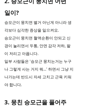
2. 승모근이 뭉치면 어떤 
일이?
승모근이 뭉치면 별거 아닌게 아니라 생
각보다 심각한 증상을 일으켜요.
승모근이 뭉치면 혈액순환이 안되고 신
경이 눌리면서 두통, 안면 감각 저하, 팔
이 저리고 아픕니다.
일부 사람들은 '승모근 뭉치는거는 누구
나 그렇게 사는 거지 뭐...' 하면서 그냥 지
나가는데 반드시 자세 고치고 근육 키워
야 합니다.
3. 뭉친 승모근을 풀어주