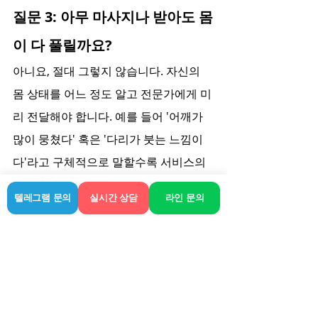
질문 3: 아무 마사지나 받아도 몸
이 다 풀릴까요?
아니요, 절대 그렇지 않습니다. 자신의 
몸 상태를 어느 정도 알고 전문가에게 미
리 전달해야 합니다. 예를 들어 '어깨가 
많이 뭉쳤다' 혹은 '다리가 붓는 느낌이
다'라고 구체적으로 말할수록 서비스의 
질이 확 달라집니다.
텔레그램 문의
실시간 상담
라인 문의
질문 4: 용인 내 어느 지역까지 
방문이 가능한가요?
브랜드 '라인'이나 여타 검증된 서비스 업
체들은 기흥구, 처인구, 수지구 등 주요 