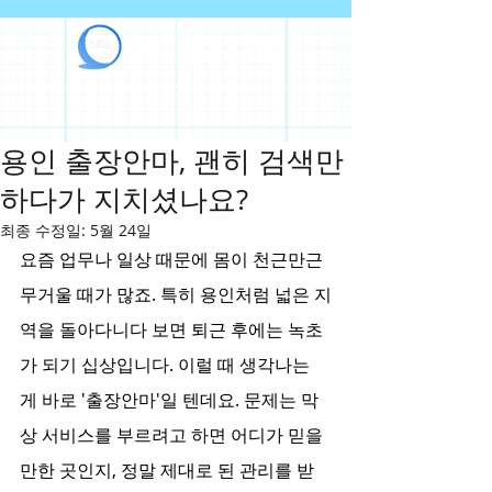
라인출장안마
용인 출장안마, 괜히 검색만
하다가 지치셨나요?
최종 수정일:
5월 24일
요즘 업무나 일상 때문에 몸이 천근만근 
무거울 때가 많죠. 특히 용인처럼 넓은 지
역을 돌아다니다 보면 퇴근 후에는 녹초
가 되기 십상입니다. 이럴 때 생각나는 
게 바로 '출장안마'일 텐데요. 문제는 막
상 서비스를 부르려고 하면 어디가 믿을
만한 곳인지, 정말 제대로 된 관리를 받