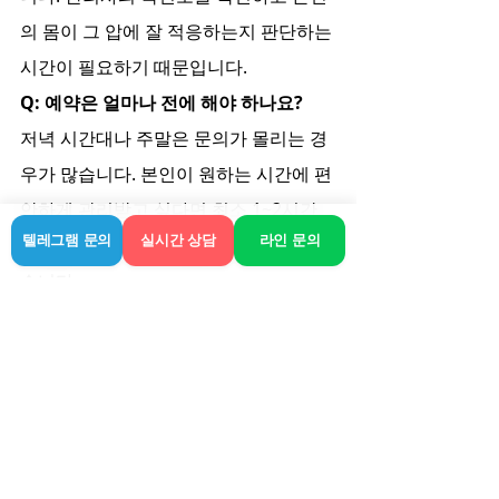
의 몸이 그 압에 잘 적응하는지 판단하는 
시간이 필요하기 때문입니다.
Q: 예약은 얼마나 전에 해야 하나요?
저녁 시간대나 주말은 문의가 몰리는 경
우가 많습니다. 본인이 원하는 시간에 편
안하게 관리받고 싶다면 최소 1~2시간 
텔레그램 문의
실시간 상담
라인 문의
전에는 여유 있게 상담을 마치는 것이 좋
습니다.
결국 중요한 건 내가 머무는 공간에서 마
음 편히 쉴 수 있느냐는 점입니다. 외부
로 나가서 직접 매장을 찾는 번거로움 대
신, 라인과 같은 출장 서비스를 통해 숙
소 내에서 온전히 나만의 휴식을 가져보