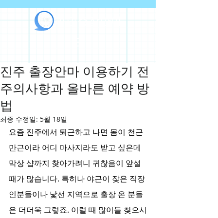
라인출장안마
진주 출장안마 이용하기 전
주의사항과 올바른 예약 방
법
최종 수정일:
5월 18일
요즘 진주에서 퇴근하고 나면 몸이 천근
만근이라 어디 마사지라도 받고 싶은데 
막상 샵까지 찾아가려니 귀찮음이 앞설 
때가 많습니다. 특히나 야근이 잦은 직장
인분들이나 낯선 지역으로 출장 온 분들
은 더더욱 그렇죠. 이럴 때 많이들 찾으시