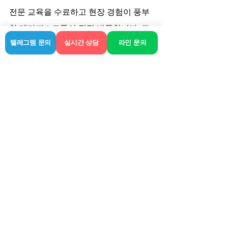
전문 교육을 수료하고 현장 경험이 풍부
한 테라피스트들이 직접 방문합니다. 고
객님의 몸 상태에 맞춘 맞춤형 관리가 가
텔레그램 문의
실시간 상담
라인 문의
능하니, 처음이시더라도 편하게 몸을 맡
기시면 됩니다.
어느 곳에서 서비스를 받든 본인이 이용
하는 곳의 신뢰도를 먼저 확인하는 습관
을 들이는 것이 중요합니다. 너무 싼 가격
만 내세우는 곳보다는 정상적인 절차로 
운영되는 라인 같은 업체를 이용하시는 
게 정신 건강에도 좋습니다. 진주 지역에
서 편안한 휴식을 원하신다면 언제든 상
담을 요청해주세요. 일상에 지친 몸을 다