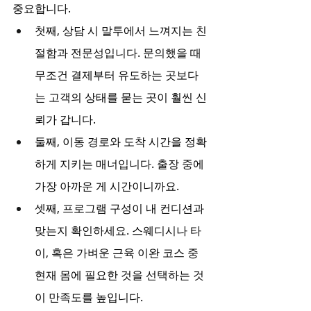
중요합니다.
첫째, 상담 시 말투에서 느껴지는 친
절함과 전문성입니다. 문의했을 때 
무조건 결제부터 유도하는 곳보다
는 고객의 상태를 묻는 곳이 훨씬 신
뢰가 갑니다.
둘째, 이동 경로와 도착 시간을 정확
하게 지키는 매너입니다. 출장 중에 
가장 아까운 게 시간이니까요.
셋째, 프로그램 구성이 내 컨디션과 
맞는지 확인하세요. 스웨디시나 타
이, 혹은 가벼운 근육 이완 코스 중 
현재 몸에 필요한 것을 선택하는 것
이 만족도를 높입니다.