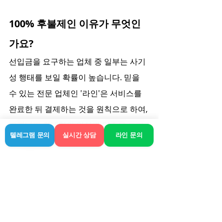
100% 후불제인 이유가 무엇인
가요?
선입금을 요구하는 업체 중 일부는 사기
성 행태를 보일 확률이 높습니다. 믿을 
수 있는 전문 업체인 '라인'은 서비스를 
완료한 뒤 결제하는 것을 원칙으로 하여, 
고객님께 최대한의 안심과 만족을 드리
텔레그램 문의
실시간 상담
라인 문의
는 것을 목적으로 합니다.
관리사님의 기술이나 전문성은 
어떻게 믿을 수 있죠?
정기적인 교육과 검증 과정을 거친 분들 