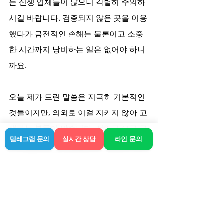
는 신생 업체들이 많으니 각별히 주의하
시길 바랍니다. 검증되지 않은 곳을 이용
했다가 금전적인 손해는 물론이고 소중
한 시간까지 낭비하는 일은 없어야 하니
까요.
오늘 제가 드린 말씀은 지극히 기본적인 
것들이지만, 의외로 이걸 지키지 않아 고
생하는 분들이 많습니다. 선입금 요구 금
텔레그램 문의
실시간 상담
라인 문의
지, 후불제 확인, 명확한 가격 정보 이 세 
가지만 기억하셔도 절반은 성공하신 겁
니다. 여러분도 경주에서 안전하고 쾌적
한 환경 속에서 충분한 휴식을 누리시길 
바랍니다.