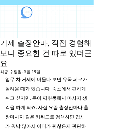
라인출장안마
거제 출장안마, 직접 경험해
보니 중요한 건 따로 있더군
요
최종 수정일:
5월 19일
업무 차 거제에 머물다 보면 유독 피로가 
몰려올 때가 있습니다. 숙소에서 편하게 
쉬고 싶지만, 몸이 찌뿌둥해서 마사지 생
각을 하게 되죠. 사실 요즘 출장안마나 출
장마사지 같은 키워드로 검색하면 업체
가 워낙 많아서 어디가 괜찮은지 판단하