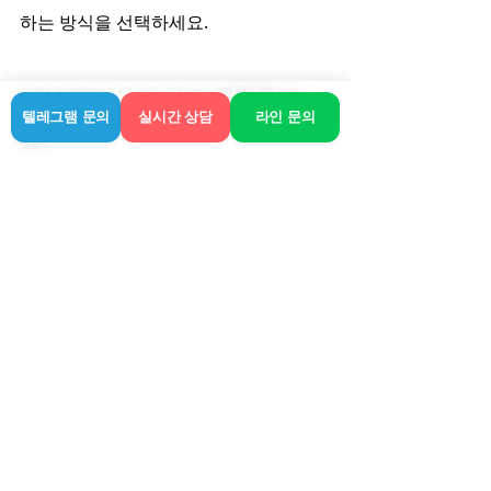
하는 방식을 선택하세요.
낯선 관리사가 와도 괜찮을까
텔레그램 문의
실시간 상담
라인 문의
요?
라인에서는 모두 철저한 검증을 거친 관
리사만 매칭해 드립니다. 처음 방문 시부
터 아주 예의 바르게 행동하시고, 필요한 
요구사항을 조율하면서 시작하기 때문
에 불편한 일은 거의 일어나지 않습니다.
이번에 안산 지역 출장을 다니면서 여러 
번 서비스를 이용해보며 느낀 건, 결국 가
장 기본을 지키는 곳이 최고라는 점입니