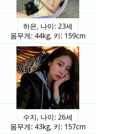
하은, 나이: 23세
몸무게: 44kg, 키: 159cm
수지, 나이: 26세
몸무게: 43kg, 키: 157cm