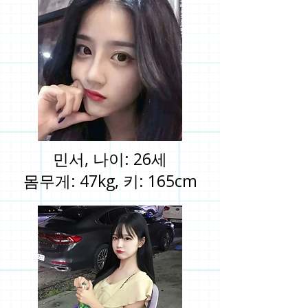
민서, 나이: 26세
몸무게: 47kg, 키: 165cm