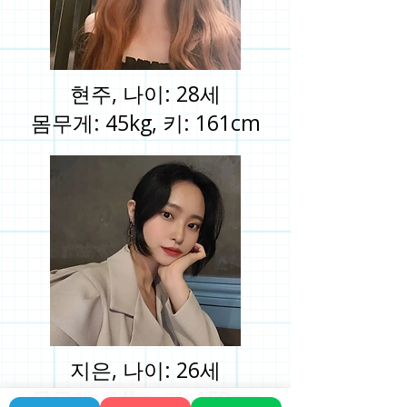
현주, 나이: 28세
몸무게: 45kg, 키: 161cm
지은, 나이: 26세
몸무게: 44kg, 키: 158cm