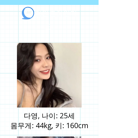
라인출장안마
다영, 나이: 25세
몸무게: 44kg, 키: 160cm