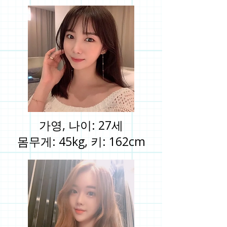
가영, 나이: 27세
몸무게: 45kg, 키: 162cm