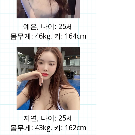
예은, 나이: 25세
몸무게: 46kg, 키: 164cm
지연, 나이: 25세
몸무게: 43kg, 키: 162cm