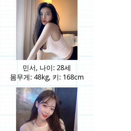
민서, 나이: 28세
몸무게: 48kg, 키: 168cm