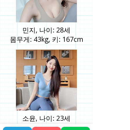
민지, 나이: 28세
몸무게: 43kg, 키: 167cm
소윤, 나이: 23세
몸무게: 45kg, 키: 160cm