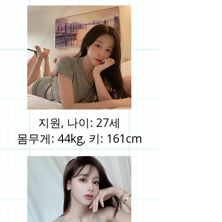
지원, 나이: 27세
몸무게: 44kg, 키: 161cm