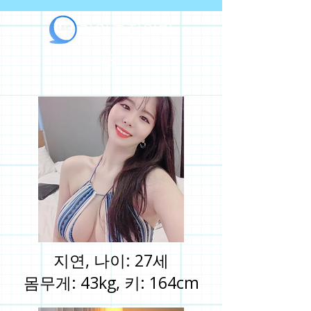
라인출장안마
지연, 나이: 27세
몸무게: 43kg, 키: 164cm