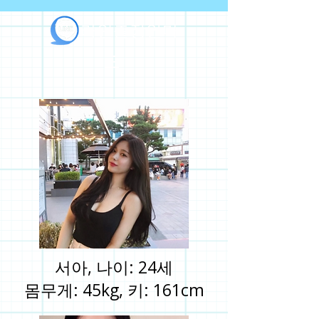
라인출장안마
서아, 나이: 24세
몸무게: 45kg, 키: 161cm