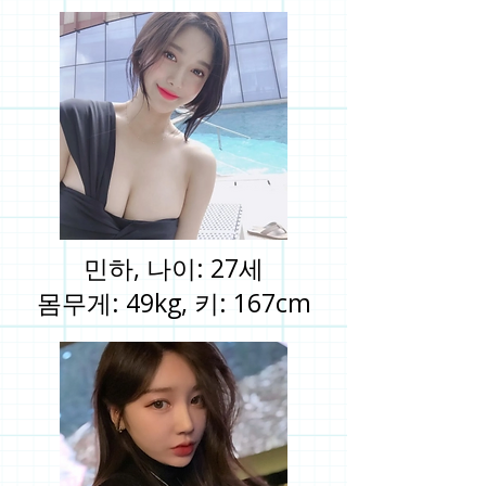
민하, 나이: 27세
몸무게: 49kg, 키: 167cm