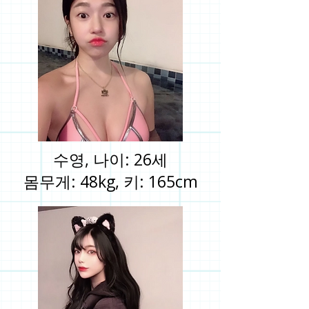
수영, 나이: 26세
몸무게: 48kg, 키: 165cm