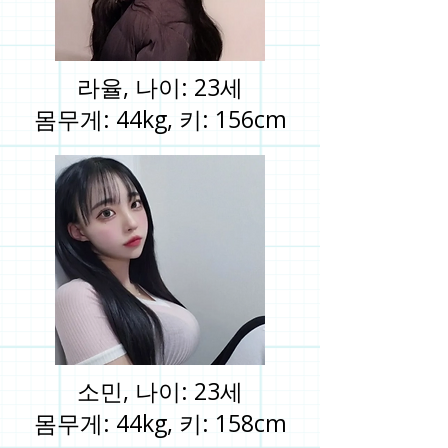
라율, 나이: 23세
몸무게: 44kg, 키: 156cm
소민, 나이: 23세
몸무게: 44kg, 키: 158cm