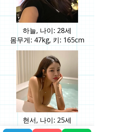
하늘, 나이: 28세
몸무게: 47kg, 키: 165cm
현서, 나이: 25세
몸무게: 47kg, 키: 168cm