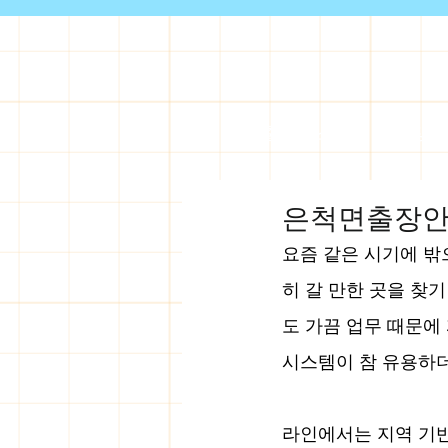
홈
출장샵 소개
출장안
은척면출장안마
요즘 같은 시기에 밖
히 갈 만한 곳을 찾
도 가끔 업무 때문에
시스템이 참 유용하
라인에서는 지역 기