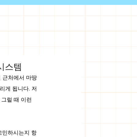
서울출장안마
전체 지역 보기
 시스템
면 근처에서 마땅
리게 됩니다. 저
그럴 때 이런 
고민하시는지 항