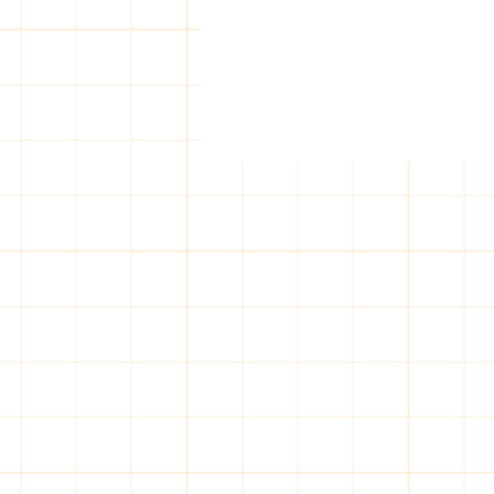
일산 출장마사지, 뭘 기대하면
좋을까?
솔직히 말해서, 나도 처음엔 좀 망
설였지. '출장마사지'라는 말만 들
으면 왠지 좀… 그렇지 않나? 근데
몇 번 이용해보고 나니 이건 완전
신세계더라. 특히 일산 쪽에서 찾
을 때는 더더욱. 퇴근하고 녹초가
돼서 집에 왔는데, 굳이 어딜 또 나
간다는 건 상상도 못 할 일이잖아.
그럴 때 집에서 편안하게 전문가
손길을 받는다는 거, 이거 완전 꿀