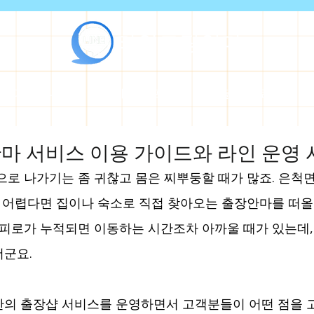
라인출장안마
마 이용안내
출장 매니저 프로필
출장 블로그
 서비스 이용 가이드와 라인 운영
으로 나가기는 좀 귀찮고 몸은 찌뿌둥할 때가 많죠. 은척
기 어렵다면 집이나 숙소로 직접 찾아오는 출장안마를 떠올
 피로가 누적되면 이동하는 시간조차 아까울 때가 있는데, 
더군요.
반의 출장샵 서비스를 운영하면서 고객분들이 어떤 점을 