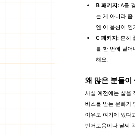
B 패키지:
 A를
는 게 아니라 좀
엔 이 옵션이 인
C 패키지:
 흔히
를 한 번에 덜
해요.
왜 많은 분들이
사실 예전에는 샵을 
비스를 받는 문화가 
이유도 여기에 있다고
번거로움이나 날씨 걱