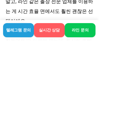
말고, 라인 같은 출장 전문 업체를 이용하
는 게 시간 효율 면에서도 훨씬 괜찮은 선
택이에요.
저도 예전에 타지에서 업무 때문에 너무 
텔레그램 문의
실시간 상담
라인 문의
힘들었을 때 이용해 봤는데, 확실히 호텔
로 직접 와주니까 편하더라고요. 내 개인 
공간에서 씻고 바로 누울 수 있다는 게 진
짜 최고거든요. 몸이 뻐근할 때 망설이지 
말고 상담 먼저 받아보세요. 궁금한 점은 
그때그때 물어보시고 안내받는 게 가장 
깔끔합니다.
다들 건강 잘 챙기시고, 오늘 하루도 너
무 무리하지 마세요. 몸이 보내는 신호 무
시하지 말고 그때그때 풀어주는 게 최고