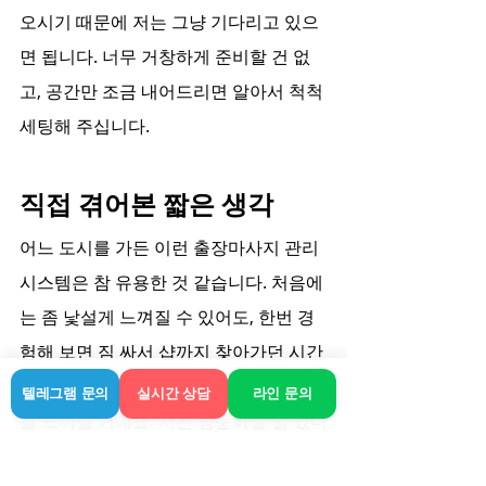
오시기 때문에 저는 그냥 기다리고 있으
면 됩니다. 너무 거창하게 준비할 건 없
고, 공간만 조금 내어드리면 알아서 척척 
세팅해 주십니다.
직접 겪어본 짧은 생각
어느 도시를 가든 이런 출장마사지 관리 
시스템은 참 유용한 것 같습니다. 처음에
는 좀 낯설게 느껴질 수 있어도, 한번 경
험해 보면 짐 싸서 샵까지 찾아가던 시간
과 수고를 생각하면 훨씬 효율적이라는 
텔레그램 문의
실시간 상담
라인 문의
걸 느끼실 거예요. 서천 방문하실 일 있다
면 무리하지 마시고 필요할 때 이런 서비