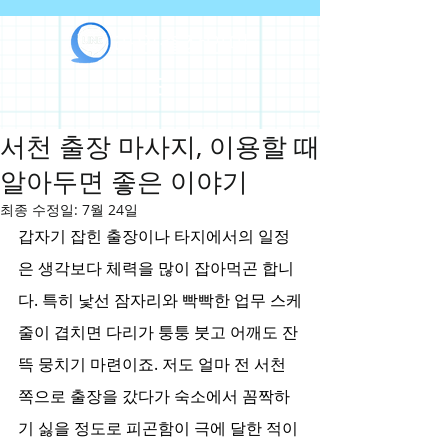
라인출장안마
서천 출장 마사지, 이용할 때
알아두면 좋은 이야기
최종 수정일:
7월 24일
갑자기 잡힌 출장이나 타지에서의 일정
은 생각보다 체력을 많이 잡아먹곤 합니
다. 특히 낯선 잠자리와 빡빡한 업무 스케
줄이 겹치면 다리가 퉁퉁 붓고 어깨도 잔
뜩 뭉치기 마련이죠. 저도 얼마 전 서천 
쪽으로 출장을 갔다가 숙소에서 꼼짝하
기 싫을 정도로 피곤함이 극에 달한 적이 