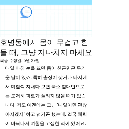
라인출장안마
호명동에서 몸이 무겁고 힘
들 때, 그냥 지나치지 마세요
최종 수정일:
5월 29일
매일 아침 눈을 뜨면 몸이 천근만근 무거
운 날이 있죠. 특히 출장이 잦거나 타지에
서 며칠씩 지내다 보면 숙소 침대만으로
는 도저히 피로가 풀리지 않을 때가 있습
니다. 저도 예전에는 그냥 '내일이면 괜찮
아지겠지' 하고 넘기곤 했는데, 결국 체력
이 바닥나서 며칠을 고생한 적이 있어요. 