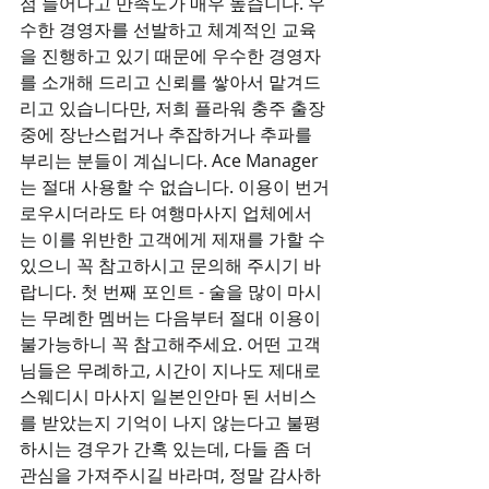
점 늘어나고 만족도가 매우 높습니다. 우
수한 경영자를 선발하고 체계적인 교육
을 진행하고 있기 때문에 우수한 경영자
를 소개해 드리고 신뢰를 쌓아서 맡겨드
리고 있습니다만, 저희 플라워 충주 출장 
중에 장난스럽거나 추잡하거나 추파를 
부리는 분들이 계십니다. Ace Manager
는 절대 사용할 수 없습니다. 이용이 번거
로우시더라도 타 여행마사지 업체에서
는 이를 위반한 고객에게 제재를 가할 수 
있으니 꼭 참고하시고 문의해 주시기 바
랍니다. 첫 번째 포인트 - 술을 많이 마시
는 무례한 멤버는 다음부터 절대 이용이 
불가능하니 꼭 참고해주세요. 어떤 고객
님들은 무례하고, 시간이 지나도 제대로 
스웨디시 마사지 일본인안마 된 서비스
를 받았는지 기억이 나지 않는다고 불평
하시는 경우가 간혹 있는데, 다들 좀 더 
관심을 가져주시길 바라며, 정말 감사하