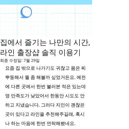
라인출장안마
집에서 즐기는 나만의 시간,
라인 출장샵 솔직 이용기
최종 수정일:
7월 29일
요즘 집 밖으로 나가기도 귀찮고 몸은 찌
뿌둥해서 뭘 좀 해볼까 싶었거든요. 예전
에 다른 곳에서 한번 불러본 적은 있는데 
영 만족도가 낮았어서 한동안 시도도 안 
하고 지냈습니다. 그러다 지인이 괜찮은 
곳이 있다고 라인을 추천해주길래, 혹시
나 하는 마음에 한번 연락해봤네요.