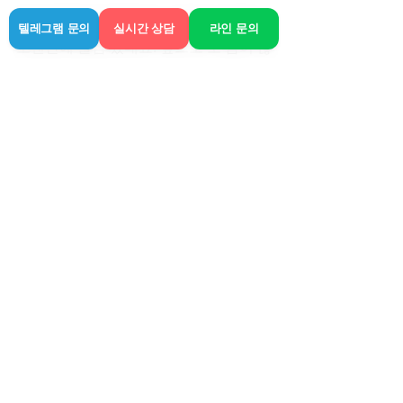
몸 가벼워진 게 확실히 느껴져서 어제는 
텔레그램 문의
실시간 상담
라인 문의
오랜만에 꿀잠 잤네요. 앞으로 또 몸이 많
이 뻐근할 때 종종 활용할 생각입니다. 굳
이 매번 샵까지 갈 필요 있나 싶네요. 저
처럼 시간 별로 없고 집에서 편하게 쉬고 
싶은 마음이 먼저인 분들에게는 이런 방
식이 잘 맞을 것 같아요.
관련 게시물
전체 보기