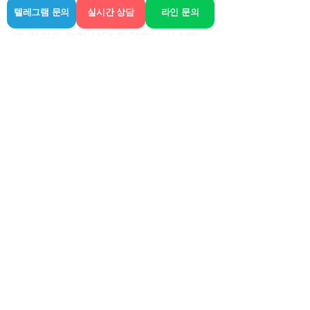
나 연락해서 당하는 분들도 가끔 보이는
텔레그램 문의
실시간 상담
라인 문의
데, 적어도 전화 상담 첫 말투나 시스템 
설명의 구체성만 봐도 대충 감이 옵니다. 
무조건 신뢰하지 말고 본인의 판단 하에 
안전하게 이용하시길 바랍니다.
요즘 날씨가 오락가락하면서 몸이 더 찌
뿌둥한데, 다들 건강 챙기시면서 무리하
지 않는 선에서 꼼꼼히 알아보고 이용하
세요. 저도 다음번 강원도 방문 때 다시 
라인 쪽 이용해 볼 예정이라, 다음에 좀 
더 구체적인 후기를 들고 올게요.