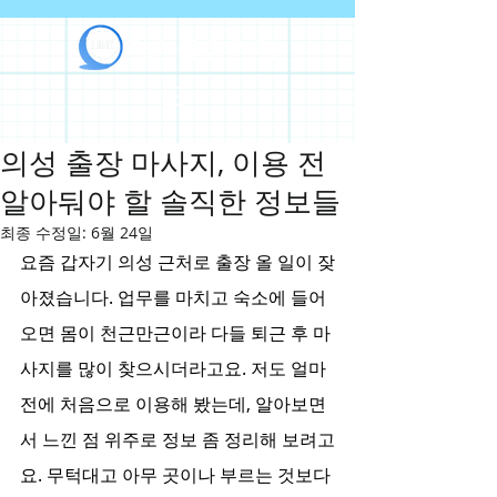
라인출장안마
의성 출장 마사지, 이용 전
알아둬야 할 솔직한 정보들
최종 수정일:
6월 24일
요즘 갑자기 의성 근처로 출장 올 일이 잦
아졌습니다. 업무를 마치고 숙소에 들어
오면 몸이 천근만근이라 다들 퇴근 후 마
사지를 많이 찾으시더라고요. 저도 얼마 
전에 처음으로 이용해 봤는데, 알아보면
서 느낀 점 위주로 정보 좀 정리해 보려고
요. 무턱대고 아무 곳이나 부르는 것보다 