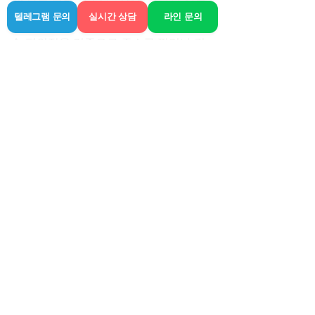
텔레그램 문의
실시간 상담
라인 문의
게 하죠?
A. 편의점을 기준으로 주소를 찍거나 건
너편 건물의 명칭을 명확하게 찍어 보내
주면 의외로 금방 도착합니다.
마사지라는 게 사람의 손길을 직접 타는 
일이라 무엇보다 업체의 태도가 제일 중
요합니다. 여행 도중이거나 일하기 위해 
방문한 곳에서 불쾌한 경험을 할 순 없잖
아요. 오늘 요점 위주로 적어드린 사항 체
크해서 이용해 보시면, 한결 편안한 휴식 
시간을 가지실 수 있을 겁니다.