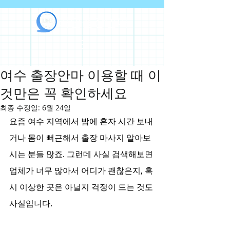
라인출장안마
여수 출장안마 이용할 때 이
것만은 꼭 확인하세요
최종 수정일:
6월 24일
요즘 여수 지역에서 밤에 혼자 시간 보내
거나 몸이 뻐근해서 출장 마사지 알아보
시는 분들 많죠. 그런데 사실 검색해보면 
업체가 너무 많아서 어디가 괜찮은지, 혹
시 이상한 곳은 아닐지 걱정이 드는 것도 
사실입니다.