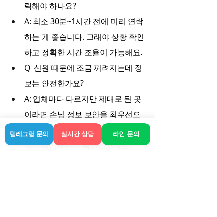
락해야 하나요?
A: 최소 30분~1시간 전에 미리 연락
하는 게 좋습니다. 그래야 상황 확인
하고 정확한 시간 조율이 가능해요.
Q: 신원 때문에 조금 꺼려지는데 정
보는 안전한가요?
A: 업체마다 다르지만 제대로 된 곳
이라면 손님 정보 보안을 최우선으
로 합니다. 이용 끝나면 개인정보는 
텔레그램 문의
실시간 상담
라인 문의
즉시 파기하는지 확인해보세요.
결국 몸을 맡기는 일이다 보니 업체를 선
정할 때 신중할 수밖에 없습니다. 당장의 
할인 문구보다는 좀 더 검증된 곳, 운영 