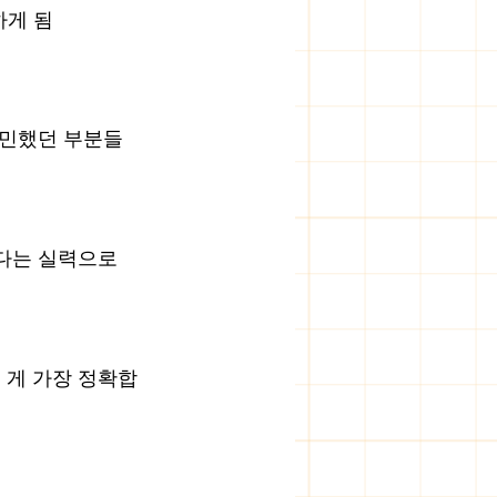
하게 됨
고민했던 부분들
다는 실력으로 
 게 가장 정확합