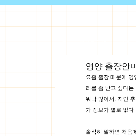
홈
출장샵 소개
출장안
영양 출장안마
요즘 출장 때문에 영
리를 좀 받고 싶다는
워낙 많아서, 지인 
가 정보가 별로 없다
솔직히 말하면 처음에