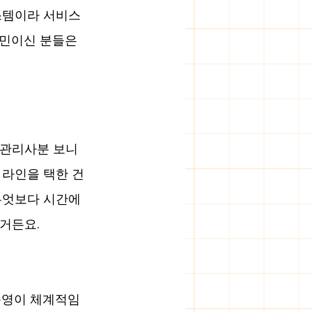
스템이라 서비스
민이신 분들은 
 관리사분 보니 
 라인을 택한 건
무엇보다 시간에 
거든요.
운영이 체계적임