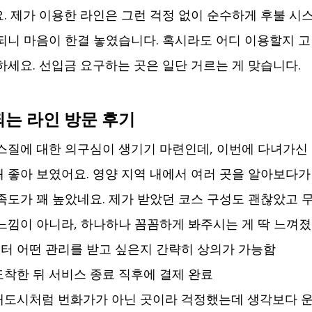
. 제가 이용한 라인은 그런 걱정 없이 순수하게 후불 시
되니 마음이 한결 놓였습니다. 혹시라도 어디 이용할지 고
하세요. 선입금 요구하는 곳은 일단 거르는 게 맞습니다.
는 라인 방문 후기
스질에 대한 의구심이 생기기 마련인데, 이번에 다녀가신
 좋아 보였어요. 영양 지역 내에서 여러 곳을 알아보다가
족도가 꽤 높았네요. 제가 받았던 코스 구성도 괜찮았고 
느낌이 아니라, 하나하나 꼼꼼하게 봐주시는 게 딱 느껴졌
터 어떤 관리를 받고 싶은지 간략히 상의가 가능함
도착한 뒤 서비스 종료 직후에 결제 완료
대도시처럼 번화가가 아닌 곳이라 걱정했는데 생각보다 