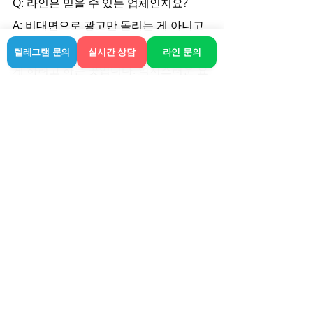
Q: 라인은 믿을 수 있는 업체인지요?
A: 비대면으로 광고만 돌리는 게 아니고 
실제 관리사 매칭과 조율 과정을 투명하
텔레그램 문의
실시간 상담
라인 문의
게 하려고 하는 곳입니다. 억지스러운 요
구보다는 원하시는 관리 부위 중심으로 
의논하시면 만족스럽게 도와줄 겁니다.
어쩌다 장기 출장으로 곡성에 머물고 계
신 분들이라면, 너무 고민만 하다가 밤을 
지새우지 마시고 적절한 수준의 이완으
로 내일을 준비하시길 바랍니다. 본인 스
스로를 좀 돌봐야 업무 효율도 오르는 법
이라는 거 익히 알고 계시겠지만요. 다들 
힘든 여정 속에 작은 쉼터 하나 정도는 필