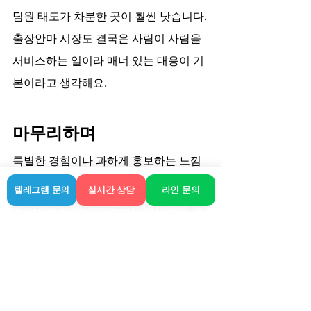
담원 태도가 차분한 곳이 훨씬 낫습니다. 
출장안마 시장도 결국은 사람이 사람을 
서비스하는 일이라 매너 있는 대응이 기
본이라고 생각해요.
마무리하며
특별한 경험이나 과하게 홍보하는 느낌
을 기대하고 고아읍 출장샵을 찾으시는 
텔레그램 문의
실시간 상담
라인 문의
거라면 다시 한번 생각해 보시는 게 좋아
요. 단순히 내 컨디션을 위해 돈을 쓰고 
그만큼 편한 서비스를 받는다는 실용적
인 접근이 정신건강에 유익합니다. 몸 쓸 
일이 많으시거나 루틴하게 근육 풀어주