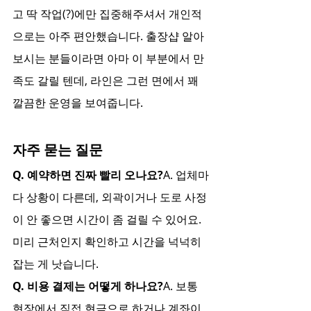
고 딱 작업(?)에만 집중해주셔서 개인적
으로는 아주 편안했습니다. 출장샵 알아
보시는 분들이라면 아마 이 부분에서 만
족도 갈릴 텐데, 라인은 그런 면에서 꽤 
깔끔한 운영을 보여줍니다.
자주 묻는 질문
Q. 예약하면 진짜 빨리 오나요?
A. 업체마
다 상황이 다른데, 외곽이거나 도로 사정
이 안 좋으면 시간이 좀 걸릴 수 있어요. 
미리 근처인지 확인하고 시간을 넉넉히 
잡는 게 낫습니다.
Q. 비용 결제는 어떻게 하나요?
A. 보통 
현장에서 직접 현금으로 하거나 계좌이