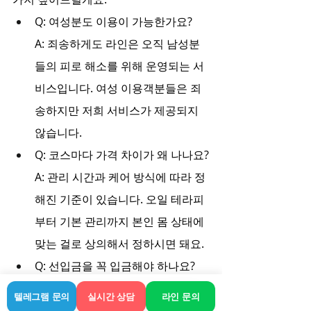
Q: 여성분도 이용이 가능한가요?
A: 죄송하게도 라인은 오직 남성분
들의 피로 해소를 위해 운영되는 서
비스입니다. 여성 이용객분들은 죄
송하지만 저희 서비스가 제공되지 
않습니다.
Q: 코스마다 가격 차이가 왜 나나요?
A: 관리 시간과 케어 방식에 따라 정
해진 기준이 있습니다. 오일 테라피
부터 기본 관리까지 본인 몸 상태에 
맞는 걸로 상의해서 정하시면 돼요.
Q: 선입금을 꼭 입금해야 하나요?
A: 절대 아닙니다. 선입금 요구하는 
텔레그램 문의
실시간 상담
라인 문의
곳은 사기업체예요. 저희는 무조건 