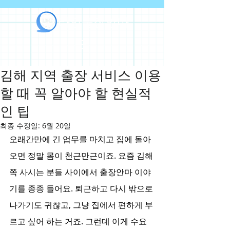
라인출장안마
김해 지역 출장 서비스 이용
할 때 꼭 알아야 할 현실적
인 팁
최종 수정일:
6월 20일
오래간만에 긴 업무를 마치고 집에 돌아
오면 정말 몸이 천근만근이죠. 요즘 김해 
쪽 사시는 분들 사이에서 출장안마 이야
기를 종종 들어요. 퇴근하고 다시 밖으로 
나가기도 귀찮고, 그냥 집에서 편하게 부
르고 싶어 하는 거죠. 그런데 이게 수요