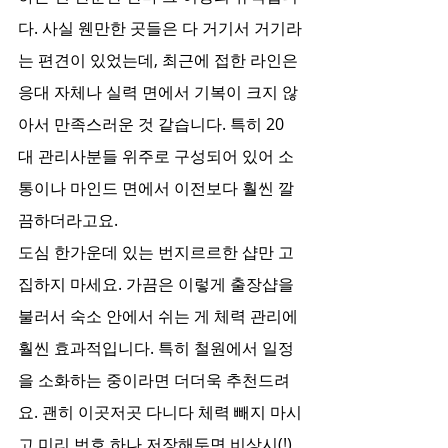
다. 사실 웬만한 곳들은 다 거기서 거기라
는 편견이 있었는데, 최근에 접한 라인은 
응대 자체나 실력 면에서 기복이 크지 않
아서 만족스러운 것 같습니다. 특히 20
대 관리사분들 위주로 구성되어 있어 소
통이나 마인드 면에서 이전보다 훨씬 깔
끔하더라고요.
도심 한가운데 있는 번지르르한 샵만 고
집하지 마세요. 가끔은 이렇게 출장샵을 
불러서 숙소 안에서 쉬는 게 체력 관리에 
훨씬 효과적입니다. 특히 철원에서 일정
을 소화하는 중이라면 더더욱 추천드려
요. 괜히 이곳저곳 다니다 체력 빼지 마시
고 미리 번호 하나 저장해두면 비상시(!)