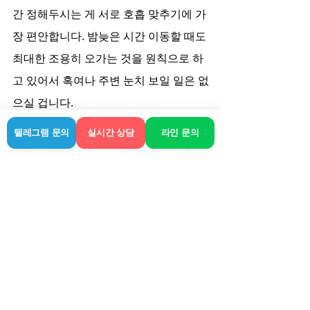
간 정해두시는 게 서로 호흡 맞추기에 가
장 편안합니다. 밤늦은 시간 이동할 때도 
최대한 조용히 오가는 것을 원칙으로 하
고 있어서 혹여나 주변 눈치 보일 일은 없
으실 겁니다.
텔레그램 문의
실시간 상담
라인 문의
결론적으로 여기저기 홍보 글 너무 많아
도 현혹되지 마시고, 직접 대화 나눴을 
때 좀 더 말귀 잘 알아듣고 융통성 있게 
운영하는지 확인하는 게 가장 확실한 방
법입니다. 라인은 늘 있는 자리에서 필요
하실 때 편안한 휴식 도와드리고 있으니, 
고창 계시는 동안 불편함 없으셨으면 좋
겠습니다.