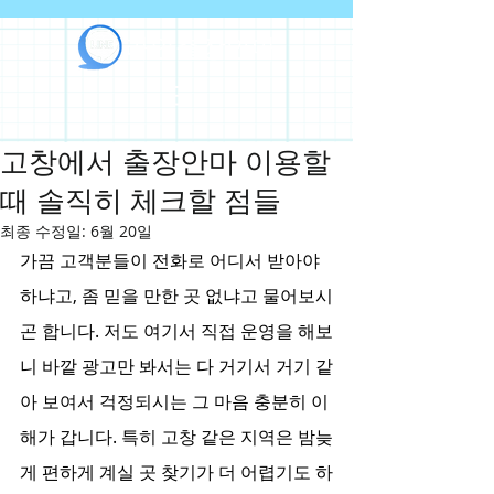
라인출장안마
고창에서 출장안마 이용할
때 솔직히 체크할 점들
최종 수정일:
6월 20일
가끔 고객분들이 전화로 어디서 받아야 
하냐고, 좀 믿을 만한 곳 없냐고 물어보시
곤 합니다. 저도 여기서 직접 운영을 해보
니 바깥 광고만 봐서는 다 거기서 거기 같
아 보여서 걱정되시는 그 마음 충분히 이
해가 갑니다. 특히 고창 같은 지역은 밤늦
게 편하게 계실 곳 찾기가 더 어렵기도 하