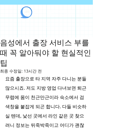
라인출장안마
음성에서 출장 서비스 부를
때 꼭 알아둬야 할 현실적인
팁
최종 수정일:
13시간 전
요즘 출장으로 타 지역 자주 다니는 분들 
많으시죠. 저도 지방 영업 다녀보면 퇴근 
무렵에 몸이 천근만근이라 숙소에서 검
색창을 붙잡게 되곤 합니다. 다들 비슷하
실 텐데, 낯선 곳에서 라인 같은 곳 찾으
려니 정보는 뒤죽박죽이고 어디가 괜찮