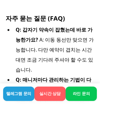
자주 묻는 질문 (FAQ)
Q: 갑자기 약속이 잡혔는데 바로 가
능한가요?
 A: 이동 동선만 맞으면 가
능합니다. 다만 예약이 겹치는 시간
대면 조금 기다려 주셔야 할 수도 있
습니다.
Q: 매니저마다 관리하는 기법이 다
른가요?
 A: 네 매니저마다 경력이나 
텔레그램 문의
실시간 상담
라인 문의
선호하는 마사지 테크닉이 조금씩 
차이가 있을 수 있습니다. 불편한 부
위가 있다면 미리 말씀해주세요.
Q: 카드 결제가 되나요?
 A: 기본적으
로 시스템상 현장 후불 원칙이며 결