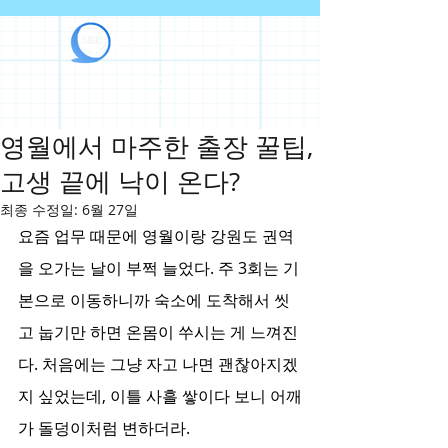
라인출장안마
영월에서 마주한 출장 꿀팁,
고생 끝에 낙이 온다?
최종 수정일:
6월 27일
요즘 업무 때문에 영월이랑 강원도 권역
을 오가는 날이 부쩍 늘었다. 주 3회는 기
본으로 이동하니까 숙소에 도착해서 씻
고 눕기만 하면 온몸이 쑤시는 게 느껴진
다. 처음에는 그냥 자고 나면 괜찮아지겠
지 싶었는데, 이틀 사흘 쌓이다 보니 어깨
가 돌덩이처럼 변하더라.