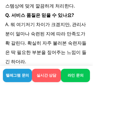
스템상에 맞게 깔끔하게 처리한다.
Q. 서비스 품질은 믿을 수 있나요?
A. 뭐 여기저기 차이가 크겠지만, 관리사
분이 얼마나 숙련된 지에 따라 만족도가 
확 갈린다. 확실히 자주 불러본 숙련자들
은 딱 필요한 부분을 짚어주는 느낌이 들
긴 하더라.
텔레그램 문의
실시간 상담
라인 문의
영월에서의 바쁜 일정이 끝날 때쯤, 마음
의 여유가 생기니까 확실히 컨디션 회복
도 빠른 것 같다. 무리하게 돌아다니면서 
마사지 샵 찾으려고 배회하기보다는, 이
렇게 숙소 안에서 해결하는 게 내 스타일
에는 맞는다. 오늘 하루도 고단했다면, 너