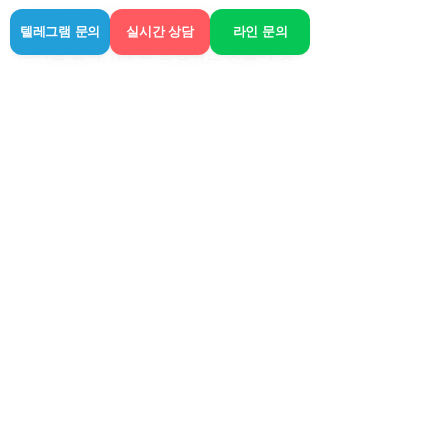
마무리를 하자면 거제 쪽에도 라인 브랜
텔레그램 문의
실시간 상담
라인 문의
드처럼 실력 위주로 운영하는 곳들이 몇
몇 있습니다. 출장안마는 직접적인 신체 
접촉이 있는 서비스인 만큼, 예약 전에 운
영 정책을 한 번 더 훑어보시고 이용하시
는 게 가장 안전하게 원하는 재충전 시간
을 갖는 방법이 아닐까 싶습니다.
관련 게시물
전체 보기