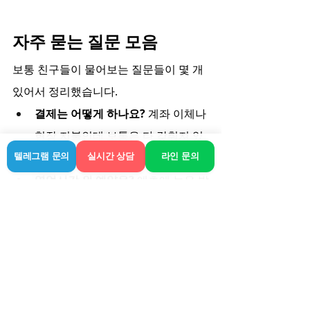
자주 묻는 질문 모음
보통 친구들이 물어보는 질문들이 몇 개 
있어서 정리했습니다.
결제는 어떻게 하나요?
 계좌 이체나 
현장 지불인데 보통은 다 갖춰져 있
습니다.
텔레그램 문의
실시간 상담
라인 문의
영업시간 외 예약은?
 애초에 늦은 밤
에 활동하는 경우가 많긴 하지만 통
화로 잔여 타임 있는지 체크는 필수
입니다.
모르는 번호도 예약되나요?
 처음 이
용하시는 분들은 기록에 없는 경우