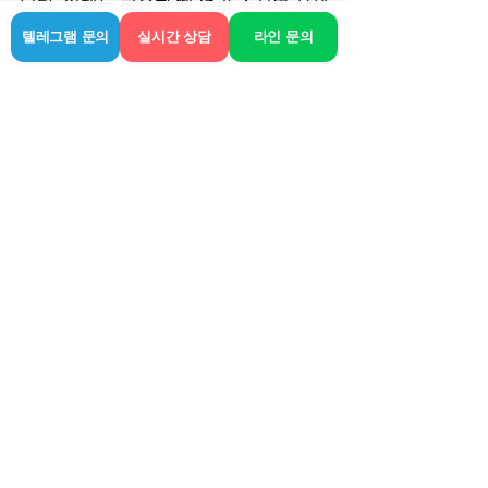
니다. 언제든 필요할 때 연락 주시면 상세
히 안내해 드리겠습니다.
텔레그램 문의
실시간 상담
라인 문의
관련 게시물
전체 보기