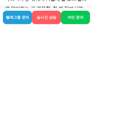
면 맞이하는 그 개운함, 한 번 맛보시면 
왜 다들 출장 형태를 선호하는지 금방 이
텔레그램 문의
실시간 상담
라인 문의
해하실 겁니다.
항상 이용하기 전에 검색창에 업체 이름 
뒤에 '리뷰' 정도는 살짝 쳐보는 센스를 
가지세요. 조금만 발품(혹은 손품)을 팔
면 훨씬 더 쾌적하게 서비스 받으실 수 있
을 겁니다.
관련 게시물
전체 보기