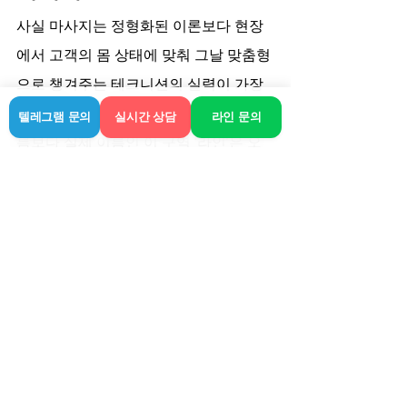
사실 마사지는 정형화된 이론보다 현장
에서 고객의 몸 상태에 맞춰 그날 맞춤형
으로 챙겨주는 테크니션의 실력이 가장 
중요합니다. 플라워라 불리는 거창한 이
텔레그램 문의
실시간 상담
라인 문의
름보다 실제 이름인 이 구역 ‘라인’은 오
시는 분들이 편하게 쉬다 가실 수 있도록 
기본기에 충실하려고 합니다. 혹여나 처
음 이용해서 조금 망설여지는 분들이라
면 먼저 편하게 전화 한 통 주고 상황을 
확인해 보세요. 긴 글 읽어주셔서 감사합
니다.