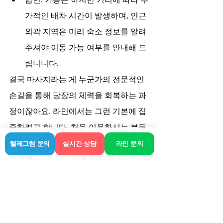
가적인 배차 시간이 발생하며, 인근 
외곽 지역은 미리 숙소 정보를 알려
주셔야 이동 가능 여부를 안내해 드
립니니다.
결국 마사지라는 게 누군가의 전문적인 
손길을 통해 당장의 체력을 회복하는 과
정이잖아요. 라인에서는 그런 기본에 집
중하려고 합니다. 처음 이용하시는 분들
은 생소할 수 있어도 한 번 제대로 된 관
텔레그램 문의
실시간 상담
라인 문의
리 흐름을 알고 나면 훨씬 자주 찾게 되시
는 게 출장샵의 특징이죠.
마무리하면서 한 말씀