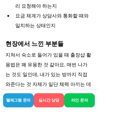
리 요청해야 하는지
요금 체계가 상담사와 통화할 때와 
일치하는 상태인지
현장에서 느낀 부분들
지쳐서 숙소로 들어가 있을 때 출장샵 활
용법은 꽤 유용한 것 같아요. 매번 나가
는 것도 일인데, 내가 있는 방까지 직접 
와준다는 것 자체가 일단 체력 아끼는 데
는 최고니까요. 가끔 기대했던 것보다 더 
텔레그램 문의
실시간 상담
라인 문의
꼼곰하게 근육을 풀어주시는 분들을 만
나면 진짜 그날 피로는 싹 가시더군요. 다
들 그런 맛에 이용하는 게 아닐까 싶습니
다.