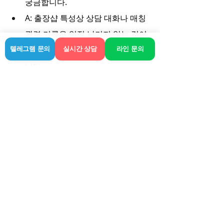
궁금합니다.
A: 출장샵 특성상 상담 대화나 매칭 
관련 기록은 일절 남기지 않는 것이 
원칙이니 이 부분은 안심하셔도 됩
텔레그램 문의
실시간 상담
라인 문의
니다.
출장샵 서비스를 즐기는 건 사실 개인의 
자유지만, 현명하게 선택해야 기분 좋게 
마무리할 수 있는 부분입니다. 너무 싼 가
격이나 말도 안 되는 파격 조건을 내걸고 
선입금부터 요구하는 곳만 조심해도 큰 
어려움은 겪지 않으실 거예요. 부천에서 
본인만의 힐링할 수 있는 시간을 찾는 데 
있어 이 글이 작게나마 도움이 되었으면 