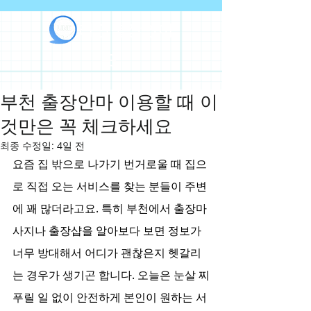
라인출장안마
부천 출장안마 이용할 때 이
것만은 꼭 체크하세요
최종 수정일:
4일 전
요즘 집 밖으로 나가기 번거로울 때 집으
로 직접 오는 서비스를 찾는 분들이 주변
에 꽤 많더라고요. 특히 부천에서 출장마
사지나 출장샵을 알아보다 보면 정보가 
너무 방대해서 어디가 괜찮은지 헷갈리
는 경우가 생기곤 합니다. 오늘은 눈살 찌
푸릴 일 없이 안전하게 본인이 원하는 서