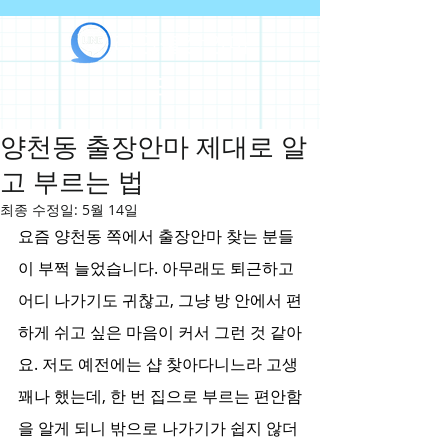
라인출장안마
양천동 출장안마 제대로 알
고 부르는 법
최종 수정일:
5월 14일
요즘 양천동 쪽에서 출장안마 찾는 분들
이 부쩍 늘었습니다. 아무래도 퇴근하고 
어디 나가기도 귀찮고, 그냥 방 안에서 편
하게 쉬고 싶은 마음이 커서 그런 것 같아
요. 저도 예전에는 샵 찾아다니느라 고생 
꽤나 했는데, 한 번 집으로 부르는 편안함
을 알게 되니 밖으로 나가기가 쉽지 않더