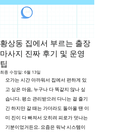
라인출장안마
황상동 집에서 부르는 출장
마사지 진짜 후기 및 운영
팁
최종 수정일:
6월 13일
오가는 시간 아까워서 집에서 편하게 있
고 싶은 마음, 누구나 다 똑같지 않나 싶
습니다. 평소 관리받으러 다니는 걸 즐기
긴 하지만 갈 때는 가더라도 돌아올 땐 이
미 진이 다 빠져서 오히려 피로가 덧나는 
기분이었거든요. 요즘은 워낙 시스템이 