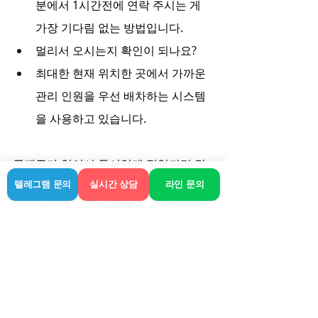
분에서 1시간전에 연락 주시는 게 
가장 기다림 없는 방법입니다.
멀리서 오시는지 확인이 되나요?
최대한 현재 위치한 곳에서 가까운 
관리 인원을 우선 배차하는 시스템
을 사용하고 있습니다.
글재주가 없어서 두서없게 적었지만 결
국 핵심은 그거 하나예요. 얼마나 정직하
텔레그램 문의
실시간 상담
라인 문의
게 움직이고 자기 스케줄을 약속대로 소
화하느냐 하는 거죠. 화려한 문구에 기대
하는 것보단 그냥 전화 한 통 해서 기사님
들 접해보시면 뭐가 진짜인지 금방 느껴
지실 겁니다. 황상동 가까이 계신 분들은 