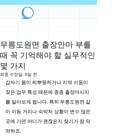
라인출장안마
무릉도원면 출장안마 부를
때 꼭 기억해야 할 실무적인
몇 가지
최종 수정일:
6일 전
갑자기 몸이 찌뿌둥하거나 지역 이동이 
잦은 업무 특성 때문에 종종 출장마사지
를 알아보게 됩니다. 특히 무릉도원면 같
이 이동 거리나 숙박처 상황이 변수 많은 
곳에 가면 어디가 괜찮은지 찾기가 참 막
막하죠.