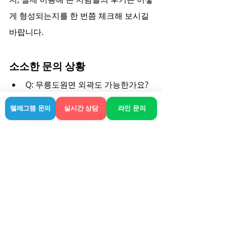
게 형성되는지를 한 번쯤 체크해 보시길 
바랍니다.
소소한 문의 상황
Q: 무릉도원면 외곽도 가능한가요? 
A: 지역별로 거점 거리 제한이 있지
텔레그램 문의
실시간 상담
라인 문의
만 보통 가능하면 사전 상담 시 시간
을 넉넉히 안내합니다.
Q: 코스 선택은 어떻게 하나요? A: 
개인별 집중 관리 부위가 다르니 전
화 상담 시 구체적으로 어느 부위를 
받고 싶은지 말하면 그 시간에 맞는 
매니저 추천을 받을 수 있습니다.