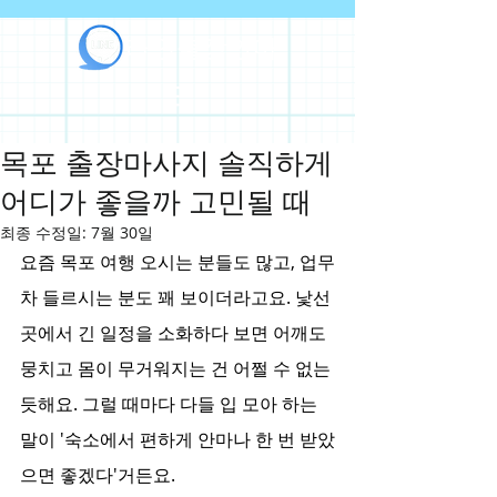
라인출장안마
목포 출장마사지 솔직하게
어디가 좋을까 고민될 때
최종 수정일:
7월 30일
요즘 목포 여행 오시는 분들도 많고, 업무
차 들르시는 분도 꽤 보이더라고요. 낯선 
곳에서 긴 일정을 소화하다 보면 어깨도 
뭉치고 몸이 무거워지는 건 어쩔 수 없는 
듯해요. 그럴 때마다 다들 입 모아 하는 
말이 '숙소에서 편하게 안마나 한 번 받았
으면 좋겠다'거든요.