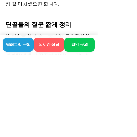
정 잘 마치셨으면 합니다.
단골들의 질문 짧게 정리
Q. 선입금 요구하는 곳은 왜 그런가요?A. 
요즘 그런 곳들 많으니 주의하세요. 업체 
텔레그램 문의
실시간 상담
라인 문의
선정할 때 후기 꼼꼼히 살피시고 최대한 
후불 정산 위주인지 먼저 체크하는 게 유
리합니다.
Q. 혼자 있는데 부르기 부담스럽지 않을
까요?A. 전혀요. 요즘 출장안마는 그냥 
개인적인 휴식 개념이라 편하게 요청하
시는 분들이 대부분이에요.