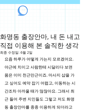
라인출장안마
화명동 출장안마, 내 돈 내고
직접 이용해 본 솔직한 생각
최종 수정일:
6월 2일
요즘 하루가 어떻게 가는지 모르겠어요. 
야근에 치이고 사람한테 시달리다 보면 
몸은 이미 천근만근이죠. 마사지 샵을 가
고 싶어도 예약 잡기 어렵고, 이동하는 시
간조차 아까울 때가 많잖아요. 그래서 최
근 들어 주변 지인들도 그렇고 저도 화명
동 출장안마를 종종 이용하게 되더라고