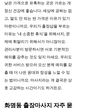
낮은 가격으로 유혹하는 곳은 거르는 게 
정신 건강에 좋습니다. 세상에 공짜는 없
고, 말도 안 되는 싼 가격은 이유가 있기 
마련이니까요. 우리가 출장샵을 부르는 
이유는 '내 소중한 휴식'을 위해서지, 문
제에 휘말리기 위해서가 아니잖아요.
관리사분이 방문하시면 서로 기본적인 
예의를 갖추는 것도 잊지 마세요. 우리도 
귀한 서비스 받으러 오신 분께 예의를 갖
출 때 더 나은 응대와 정성을 느낄 수 있
는 법이니까요. 마사지라는 게 결국은 상
호 교감하는 시간이기도 하거든요.
화명동 출장마사지 자주 묻