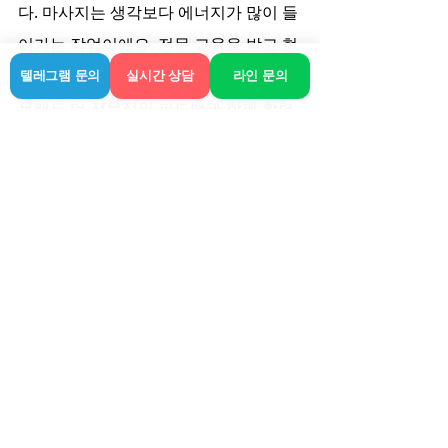
다. 마사지는 생각보다 에너지가 많이 들
어가는 작업이에요. 전문 교육을 받고 현
장 경험이 풍부한 젊은 관리사분들이 아
텔레그램 문의
실시간 상담
라인 문의
무래도 더 전문적인 피드백과 함께 활력 
있는 케어를 해주시기 때문에 고객 만족
도가 높은 편입니다.
마치며: 화명동에서 온전
한 휴식을 누리려면
어느 날 문득 거울을 봤는데 피로에 찌든 
내 얼굴이 너무 지쳐 보인다면, 오늘 저녁
은 나를 위한 투자를 해보세요. 화명동 출
장안마가 단순히 몸을 주무르는 행위가 