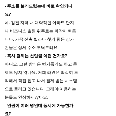
- 주소를 불러드렸는데 바로 확인되나
요?
네, 김천 지역 내 대략적인 아파트 단지
나 비즈니스 호텔 위주로는 파악이 빠릅
니다. 가끔 신축 빌라나 찾기 힘든 상가 
건물은 상세 주소 부탁드려요.
- 혹시 결제는 선입금 이런 건가요?
아니요. 그런 방식은 번거롭기도 하고 문
제도 많지 않나요. 저희 라인은 확실히 도
착해서 직접 뵙고 나서 결제 받는 시스템
으로 돌리고 있습니다. 그래야 이용하는 
분들도 안심하시잖아요.
- 인원이 여러 명인데 동시에 가능한가
요?