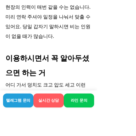
현장의 인력이 매번 같을 수는 없습니다. 
미리 연락 주셔야 일정을 나눠서 맞출 수 
있어요. 당일 갑자기 말하시면 비는 인원
이 없을 때가 많습니다.
이용하시면서 꼭 알아두셨
으면 하는 거
어디 가서 덩치도 크고 압도 세고 이런 
게 무조건 좋은 건 아니거든요. 각자 손맛
텔레그램 문의
실시간 상담
라인 문의
이 다르고 원하는 스타일이 다를 텐데, 상
담하실 때 평소 원하시는 스타일에 대해 
조금만 말씀해주시면 저도 관리사 연결
할 때 훨씬 매칭률이 좋습니다.