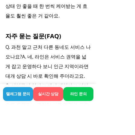
상태 안 좋을 때 한 번씩 케어받는 게 효
율도 훨씬 좋은 거 같아요.
자주 묻는 질문(FAQ)
Q. 과천 말고 근처 다른 동네도 서비스 나
오나요?A. 네, 라인은 서비스 권역을 넓
게 잡고 운영하다 보니 인근 지역이라면 
대개 상담 시 바로 확인해 주더라고요.
Q. 선입금이 없다고 해서 예약하고 연락 
텔레그램 문의
실시간 상담
라인 문의
안 되면 어떡하나요?A. 보통 신뢰를 기반
으로 운영되는 곳이라 서로 연락처 공유
하고 시간 잡아서 움직이기 때문에 크게 
걱정할 일은 드뭅니다. 다만 정말 급할 
땐 미리 한두 시간 전에 예약 연락 넣는 