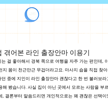
라인출장안마
마 이용안내
출장 매니저 프로필
출장 블로그
 겪어본 라인 출장안마 이용기
는 걸 좋아해서 경북 쪽으로 여행을 자주 가는 편인데, 
런지 몸이 천근만근 무겁더라고요. 마사지 숍을 직접 찾아
던 중에 지인이 라인 출장안마 괜찮다고 한 번 불러보라
용해 봤습니다. 사실 집이 아닌 곳에서 모르는 사람을 부르
데, 결론부터 말씀드리면 개인적으로는 꽤 괜찮은 선택이