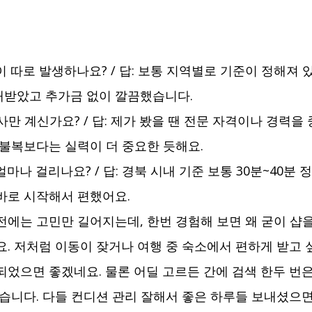
이 따로 발생하나요? / 답: 보통 지역별로 기준이 정해져 
내받았고 추가금 없이 깔끔했습니다.
리사만 계신가요? / 답: 제가 봤을 땐 전문 자격이나 경력을
복불복보다는 실력이 더 중요한 듯해요.
얼마나 걸리나요? / 답: 경북 시내 기준 보통 30분~40분 
바로 시작해서 편했어요.
전에는 고민만 길어지는데, 한번 경험해 보면 왜 굳이 샵
요. 저처럼 이동이 잦거나 여행 중 숙소에서 편하게 받고 
되었으면 좋겠네요. 물론 어딜 고르든 간에 검색 한두 번은
좋습니다. 다들 컨디션 관리 잘해서 좋은 하루들 보내셨으면