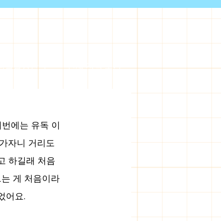
서울출장안마
전체 지역 보기
이번에는 유독 이
가자니 거리도 
고 하길래 처음
는 게 처음이라 
었어요.