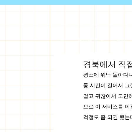
홈
출장샵 소개
출장안
경북에서 직접
평소에 워낙 돌아다니
동 시간이 길어서 그
멀고 귀찮아서 고민하
으로 이 서비스를 이
걱정도 좀 되긴 했는