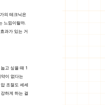
문가의 테크닉은 
 느낌이랄까. 
 효과가 있는 거 
눕고 싶을 때 1
제약이 없다는 
 압 조절도 세세
강하게 하는 걸 