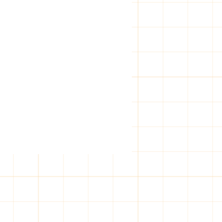
 시간, 찌든 피로 싹 풀
출장마사지, 급할 때 딱이죠
 말하면, 어두컴컴한 밤에
 몸이 뻐근해질 때 있잖아